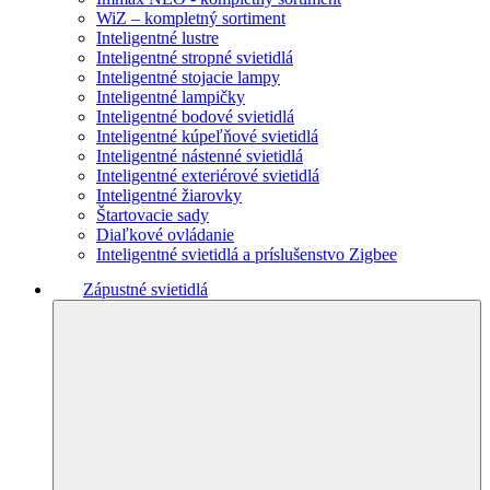
WiZ – kompletný sortiment
Inteligentné lustre
Inteligentné stropné svietidlá
Inteligentné stojacie lampy
Inteligentné lampičky
Inteligentné bodové svietidlá
Inteligentné kúpeľňové svietidlá
Inteligentné nástenné svietidlá
Inteligentné exteriérové svietidlá
Inteligentné žiarovky
Štartovacie sady
Diaľkové ovládanie
Inteligentné svietidlá a príslušenstvo Zigbee
Zápustné svietidlá