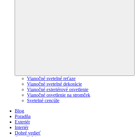
Vianočné svetelné reťaze
Vianočné svetelné dekorácie
Vianočné exteriérové osvetlenie
Vianočné osvetlenie na stromček
Svetelné cencúle
Blog
Poradňa
Exteriér
Interiér
Dobré vedieť