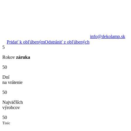
info@dekolamp.sk
Pridať k obľúbeným
Odstrániť z obľúbených
5
Rokov
záruka
50
Dní
na vrátenie
50
Najväčších
výrobcov
50
Tisíc