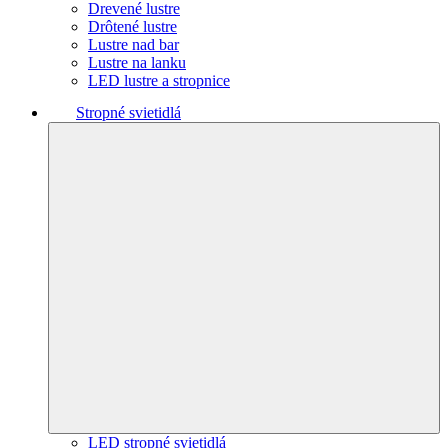
Drevené lustre
Drôtené lustre
Lustre nad bar
Lustre na lanku
LED lustre a stropnice
Stropné svietidlá
LED stropné svietidlá