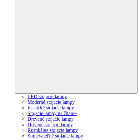
LED stojacie lampy
Moderné stojacie lampy
Klasické stojacie lampy
Stojacie lampy na čítanie
Drevené stojacie lampy
Drôtené stojacie lampy
Rustikálne stojacie lampy
Stmievateľné stojacie lampy