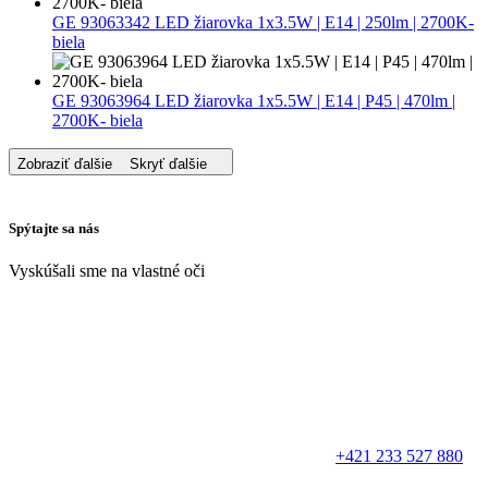
GE 93063342 LED žiarovka 1x3.5W | E14 | 250lm | 2700K-
biela
GE 93063964 LED žiarovka 1x5.5W | E14 | P45 | 470lm |
2700K- biela
Zobraziť ďalšie
Skryť ďalšie
Spýtajte sa nás
Vyskúšali sme na vlastné oči
+421 233 527 880