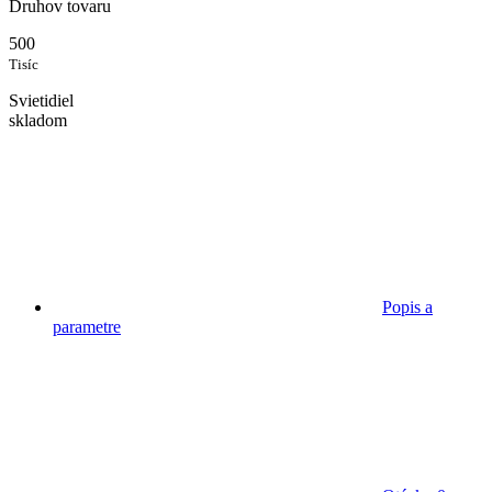
Druhov tovaru
500
Tisíc
Svietidiel
skladom
Popis a
parametre