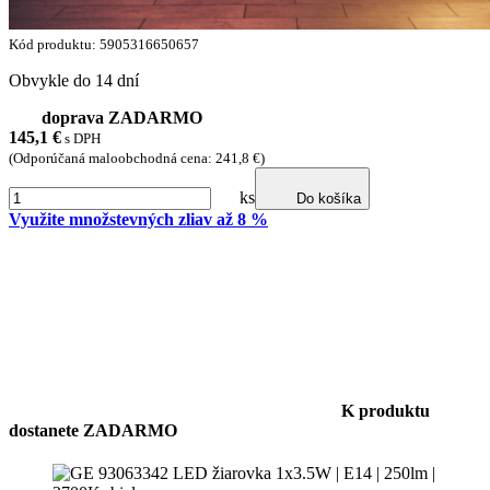
Kód produktu: 5905316650657
Obvykle do 14 dní
doprava ZADARMO
145,1
€
s DPH
(Odporúčaná maloobchodná cena: 241,8 €)
ks
Do košíka
Využite množstevných zliav až 8 %
K produktu
dostanete ZADARMO