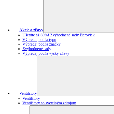
Akcie a zľavy
Ušetrite až 60%! Zvýhodnené sady žiaroviek
Výpredaj podľa typu
Výpredaj podľa značky
Zvýhodnené sady
Výpredaj podľa výšky zľavy
Ventilátory
Ventilátory
Ventilátory so svetelným zdrojom