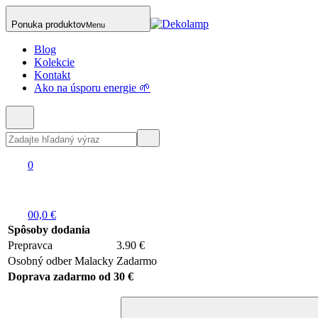
Ponuka produktov
Menu
Blog
Kolekcie
Kontakt
Ako na úsporu energie 🌱
0
0
0,0 €
Spôsoby dodania
Prepravca
3.90 €
Osobný odber Malacky
Zadarmo
Doprava zadarmo od 30 €