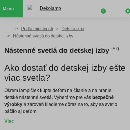
Menu
0
0
Podľa miestnosti
Detská izba
Nástenné svetlá do detskej izby
(57)
Nástenné svetlá do detskej izby
Ako dostať do detskej izby ešte
viac svetla?
Okrem lampičiek kúpte deťom na čítanie a na hranie
detské nástenné svetlá. Vyberáme pre vás
bezpečné
výrobky
a zároveň kladieme dôraz na to, aby sa svetlo
páčilo aj deťom.
Viac