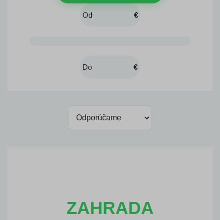
€
€
ZAHRADA