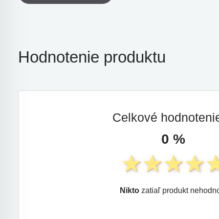
Hodnotenie produktu
Celkové hodnoten
0 %
Nikto
zatiaľ produkt nehodno