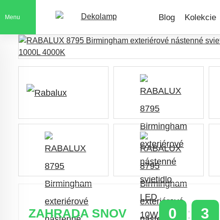
Blog
Kolekcie
Menu
0
3
ZAHRADA SNOV