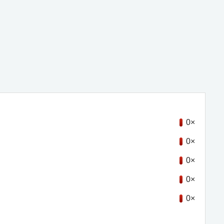
0×
0×
0×
0×
0×