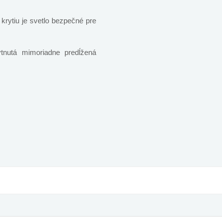
rytiu je svetlo bezpečné pre
tnutá mimoriadne predĺžená