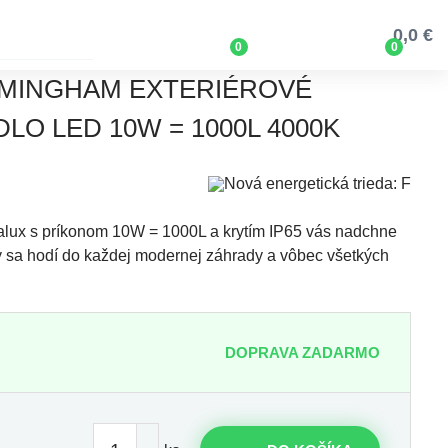
0,0 €
0
0
MINGHAM EXTERIÉROVÉ ​​
LO LED 10W = 1000L 4000K
lux s príkonom 10W = 1000L a krytím IP65 vás nadchne
ý sa hodí do každej modernej záhrady a vôbec všetkých
DOPRAVA ZADARMO