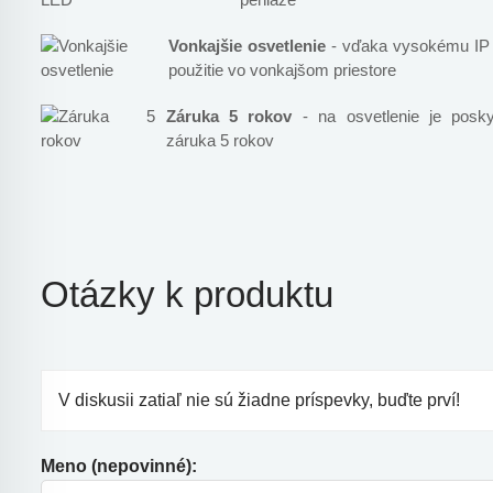
Vonkajšie osvetlenie
- vďaka vysokému IP k
použitie vo vonkajšom priestore
Záruka 5 rokov
- na osvetlenie je posky
záruka 5 rokov
Otázky k produktu
V diskusii zatiaľ nie sú žiadne príspevky, buďte prví!
Meno (nepovinné):