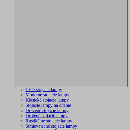
LED stojacie lampy
Moderné stojacie lampy
Klasické stojacie lampy
Stojacie lampy na čítanie
Drevené stojacie lampy
Drôtené stojacie lampy
Rustikálne stojacie lampy
Stmievateľné stojacie lampy