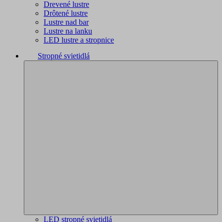
Drevené lustre
Drôtené lustre
Lustre nad bar
Lustre na lanku
LED lustre a stropnice
Stropné svietidlá
LED stropné svietidlá