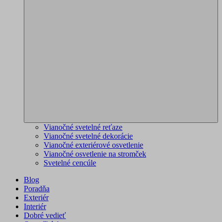
Vianočné svetelné reťaze
Vianočné svetelné dekorácie
Vianočné exteriérové osvetlenie
Vianočné osvetlenie na stromček
Svetelné cencúle
Blog
Poradňa
Exteriér
Interiér
Dobré vedieť