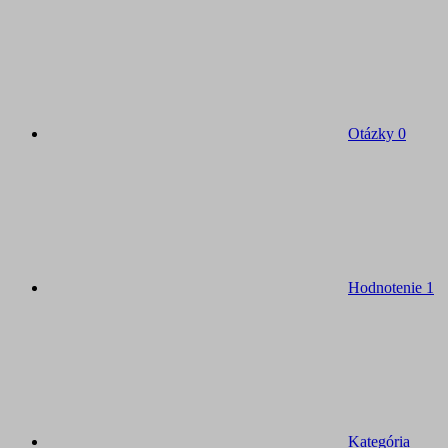
Otázky
0
Hodnotenie
1
Kategória