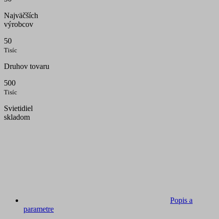
Najväčších
výrobcov
50
Tisíc
Druhov tovaru
500
Tisíc
Svietidiel
skladom
Popis a
parametre