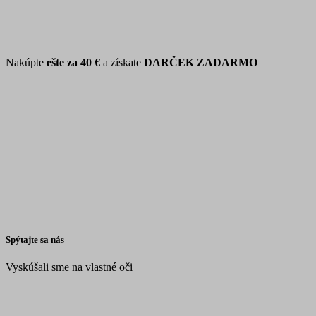
Nakúpte
ešte za
40 €
a získate
DARČEK ZADARMO
Spýtajte sa nás
Vyskúšali sme na vlastné oči