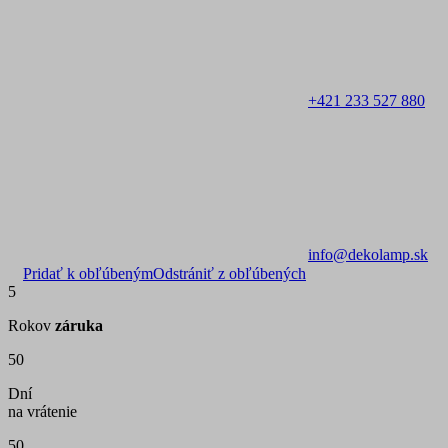
+421 233 527 880
info@dekolamp.sk
Pridať k obľúbeným
Odstrániť z obľúbených
5
Rokov
záruka
50
Dní
na vrátenie
50