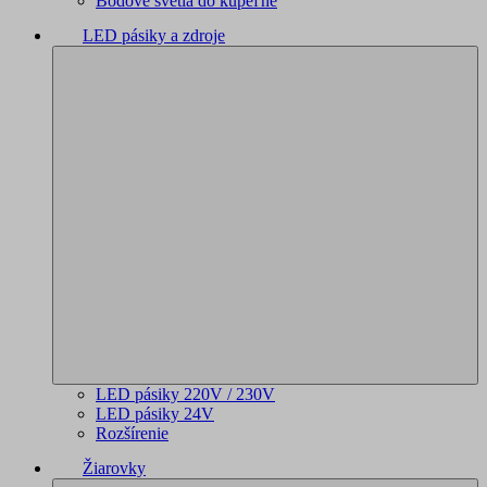
Bodové svetlá do kúpeľne
LED pásiky a zdroje
LED pásiky 220V / 230V
LED pásiky 24V
Rozšírenie
Žiarovky