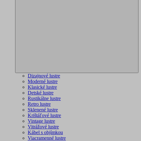
Dizajnové lustre
Moderné lustre
Klasické lustre
Detské lustre
Rustikálne lustre
Retro lustre
Sklenené lustre
Krištáľové lustre
Vintage lustre
Vitrážové lustre
Kábel s objímkou
Viacramenné lustre